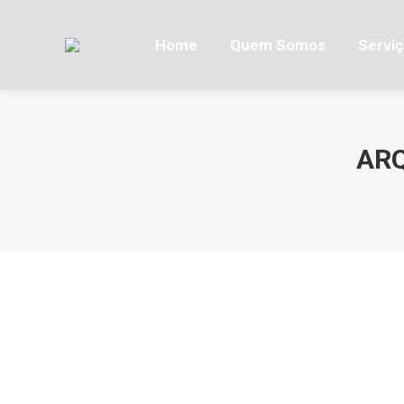
Home
Quem Somos
Servi
ARQ