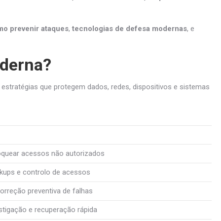
o prevenir ataques
,
tecnologias de defesa modernas
, e
oderna?
 estratégias que protegem dados, redes, dispositivos e sistemas
loquear acessos não autorizados
ckups e controlo de acessos
correção preventiva de falhas
stigação e recuperação rápida