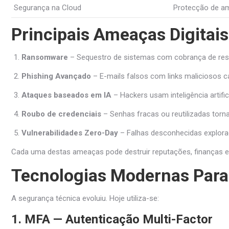
Segurança na Cloud
Protecção de am
Principais Ameaças Digitai
Ransomware
– Sequestro de sistemas com cobrança de res
Phishing Avançado
– E-mails falsos com links maliciosos c
Ataques baseados em IA
– Hackers usam inteligência artific
Roubo de credenciais
– Senhas fracas ou reutilizadas torn
Vulnerabilidades Zero-Day
– Falhas desconhecidas explorad
Cada uma destas ameaças pode destruir reputações, finanças e 
Tecnologias Modernas Para
A segurança técnica evoluiu. Hoje utiliza-se:
1. MFA — Autenticação Multi-Factor