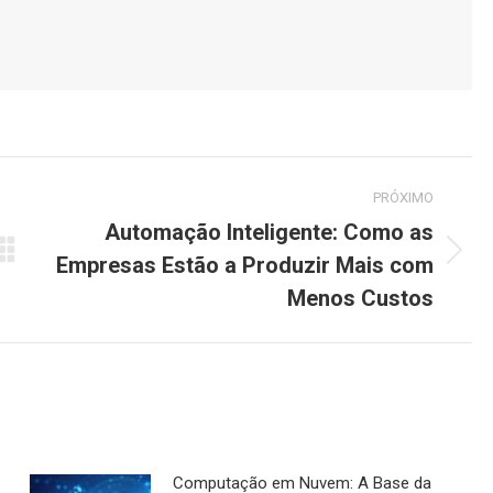
PRÓXIMO
Automação Inteligente: Como as
Empresas Estão a Produzir Mais com
Próximo
post:
Menos Custos
Computação em Nuvem: A Base da