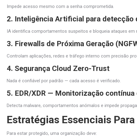
Impede acesso mesmo com a senha comprometida.
2. Inteligência Artificial para detecçã
IA identifica comportamentos suspeitos e bloqueia ataques em 
3. Firewalls de Próxima Geração (NGF
Controlam aplicações, redes e tráfego interno com precisão pro
4. Segurança Cloud Zero-Trust
Nada é confiável por padrão — cada acesso é verificado.
5. EDR/XDR — Monitorização contínua 
Detecta malware, comportamentos anómalos e impede propagaç
Estratégias Essenciais Par
Para estar protegido, uma organização deve: