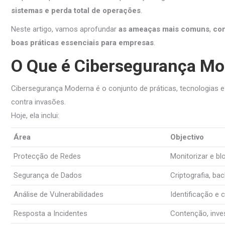
sistemas e perda total de operações
.
Neste artigo, vamos aprofundar
as ameaças mais comuns
,
com
boas práticas essenciais para empresas
.
O Que é Cibersegurança M
Cibersegurança Moderna é o conjunto de práticas, tecnologias e
contra invasões.
Hoje, ela inclui:
Área
Objectivo
Protecção de Redes
Monitorizar e b
Segurança de Dados
Criptografia, ba
Análise de Vulnerabilidades
Identificação e 
Resposta a Incidentes
Contenção, inve