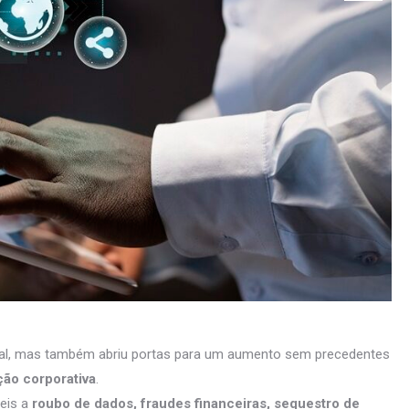
global, mas também abriu portas para um aumento sem precedentes
ção corporativa
.
veis a
roubo de dados, fraudes financeiras, sequestro de