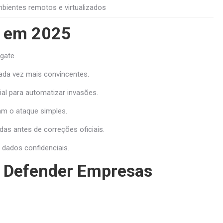
bientes remotos e virtualizados
s em 2025
gate.
ada vez mais convincentes.
ial para automatizar invasões.
am o ataque simples.
as antes de correções oficiais.
dados confidenciais.
 Defender Empresas