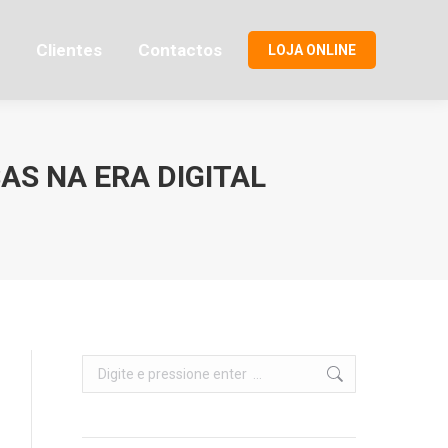
s
Clientes
Contactos
LOJA ONLINE
Clientes
Contactos
LOJA ONLINE
S NA ERA DIGITAL
Search: