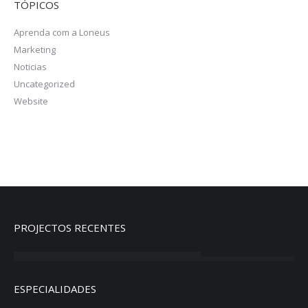
TÓPICOS
Aprenda com a Loneus
Marketing
Noticias
Uncategorized
Website
PROJECTOS RECENTES
ESPECIALIDADES