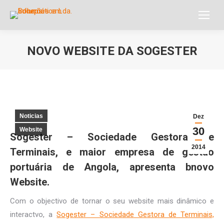
NOVO WEBSITE DA SOGESTER
Você está aqui:
Noticias
Dez
30
Website
Sogester – Sociedade Gestora de
2014
Terminais, e maior empresa de gestão
portuária de Angola, apresenta bnovo
Website.
Com o objectivo de tornar o seu website mais dinâmico e
interactvo, a
Sogester – Sociedade Gestora de Terminais,