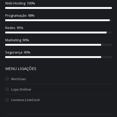
Web Hosting
100%
Programação
98%
Redes
95%
Marketing
90%
Segurança
90%
MENU LIGAÇÕES
Notícias
Loja Online
Loneus LowCost