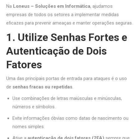
Na
Loneus – Soluções em Informática
, ajudamos
empresas de todos os setores a implementar medidas
eficazes para prevenir ameaças e manter operações seguras.
1. Utilize Senhas Fortes e
Autenticação de Dois
Fatores
Uma das principais portas de entrada para ataques é o uso
de
senhas fracas ou repetidas
.
Use combinações de letras maiúsculas e minúsculas,
números e símbolos.
Evite informações óbvias como datas de nascimento ou
nomes simples.
Ative a
autenticação de dois fatores (2FA)
sempre que