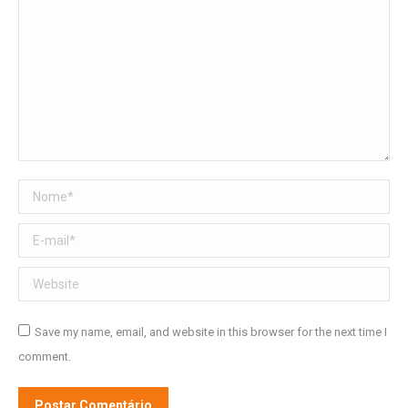
Nome *
E-mail *
Website
Save my name, email, and website in this browser for the next time I
comment.
Postar Comentário